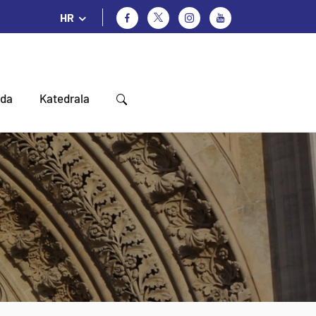
HR
oda
Katedrala