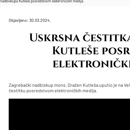
a nadbiskupa Kutleše posredstvom elektroničkih medija
Objavljeno: 30.03.2024.
Uskrsna čestitk
Kutleše pos
elektronički
Zagrebački nadbiskup mons. Dražen Kutleša uputio je na Vel
čestitku posredstvom elektroničkih medija.