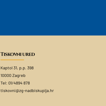
Tiskovni ured
Kaptol 31, p.p. 398
10000 Zagreb
Tel:
01/4894 878
tiskovni@zg-nadbiskupija.hr