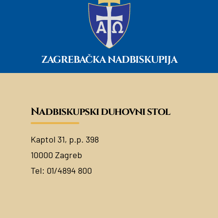
ZAGREBAČKA NADBISKUPIJA
Nadbiskupski duhovni stol
Kaptol 31, p.p. 398
10000 Zagreb
Tel:
01/4894 800