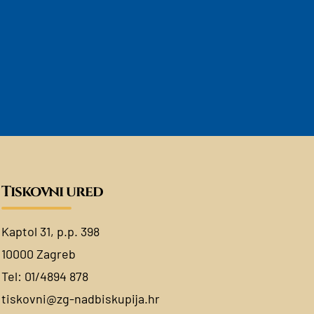
Tiskovni ured
Kaptol 31, p.p. 398
10000 Zagreb
Tel:
01/4894 878
tiskovni@zg-nadbiskupija.hr