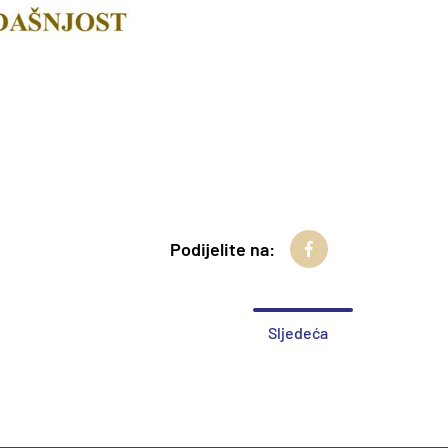
Podijelite na:
Sljedeća