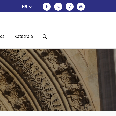
HR
oda
Katedrala