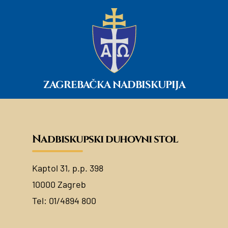
ZAGREBAČKA NADBISKUPIJA
Nadbiskupski duhovni stol
Kaptol 31, p.p. 398
10000 Zagreb
Tel:
01/4894 800