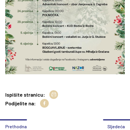
Ispišite stranicu:
Podijelite na:
Prethodna
Sljedeća