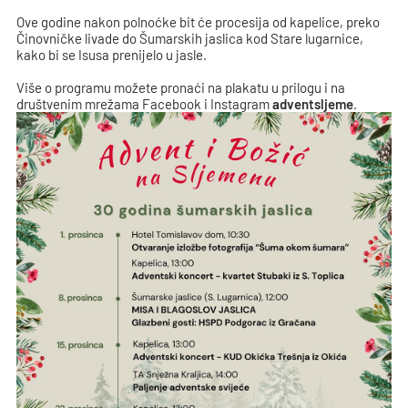
Ove godine nakon polnoćke bit će procesija od kapelice, preko
Činovničke livade do Šumarskih jaslica kod Stare lugarnice,
kako bi se Isusa prenijelo u jasle.
Više o programu možete pronaći na plakatu u prilogu i na
društvenim mrežama Facebook i Instagram
adventsljeme
.