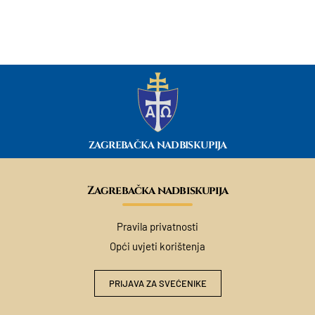
ZAGREBAČKA NADBISKUPIJA
Zagrebačka nadbiskupija
Pravila privatnosti
Opći uvjeti korištenja
PRIJAVA ZA SVEĆENIKE