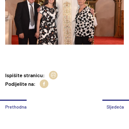
Ispišite stranicu:
Podijelite na:
Prethodna
Sljedeća