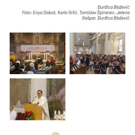
Đurđica Blažević
Foto: Enya Doboš, Karlo Grlić, Tomislav Špiranec, Jelena
Gašpar, Đurđica Blažević