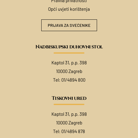
Pravila privatnosti
Opći uvjeti korištenja
PRIJAVA ZA SVEĆENIKE
Nadbiskupski duhovni stol
Kaptol 31, p.p. 398
10000 Zagreb
Tel:
01/4894 800
Tiskovni ured
Kaptol 31, p.p. 398
10000 Zagreb
Tel:
01/4894 878