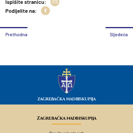
Ispišite stranicu:
Podijelite na:
Prethodna
Sljedeća
ZAGREBAČKA NADBISKUPIJA
Zagrebačka nadbiskupija