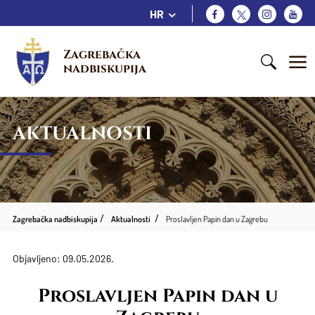
HR
Zagrebačka 
nadbiskupija
AKTUALNOSTI
Zagrebačka nadbiskupija
Aktualnosti
Proslavljen Papin dan u Zagrebu
Objavljeno: 09.05.2026.
Proslavljen Papin dan u