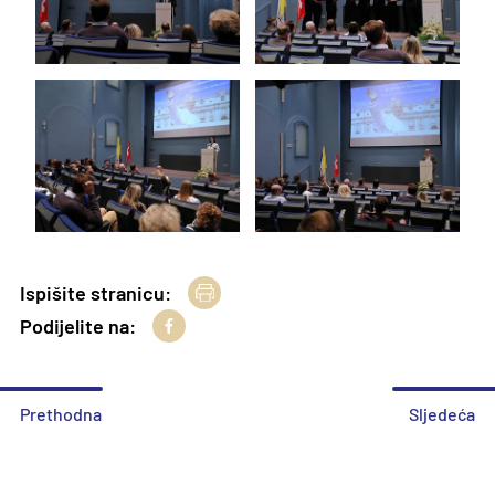
Ispišite stranicu:
Podijelite na:
Prethodna
Sljedeća