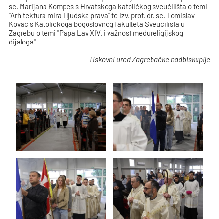
sc. Marijana Kompes s Hrvatskoga katoličkog sveučilišta o temi
"Arhitektura mira i ljudska prava" te izv. prof. dr. sc. Tomislav
Kovač s Katoličkoga bogoslovnog fakulteta Sveučilišta u
Zagrebu o temi "Papa Lav XIV. i važnost međureligijskog
dijaloga".
Tiskovni ured Zagrebačke nadbiskupije