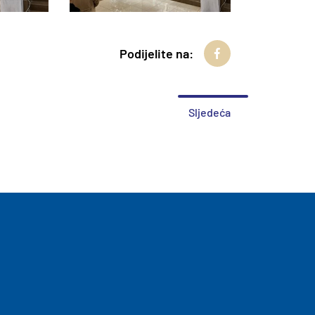
Podijelite na:
Sljedeća