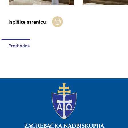
Ispišite stranicu:
Prethodna
ZAGREBAČKA NADBISKUPIJA