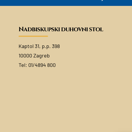
Nadbiskupski duhovni stol
Kaptol 31, p.p. 398
10000 Zagreb
Tel:
01/4894 800