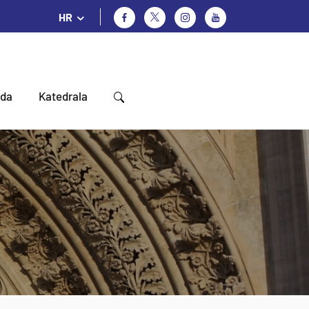
HR
oda
Katedrala