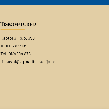
Tiskovni ured
Kaptol 31, p.p. 398
10000 Zagreb
Tel:
01/4894 878
tiskovni@zg-nadbiskupija.hr