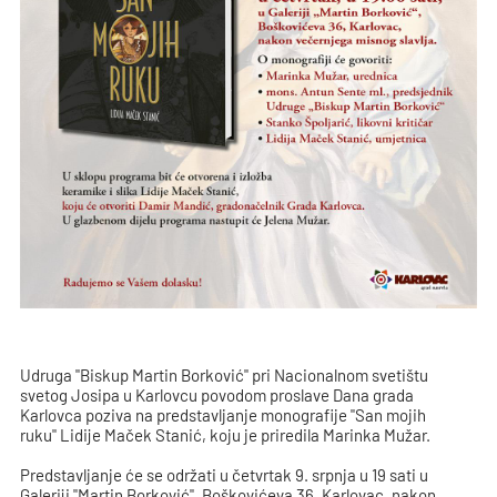
Udruga "Biskup Martin Borković" pri Nacionalnom svetištu
svetog Josipa u Karlovcu povodom proslave Dana grada
Karlovca poziva na predstavljanje monografije "San mojih
ruku" Lidije Maček Stanić, koju je priredila Marinka Mužar.
Predstavljanje će se održati u četvrtak 9. srpnja u 19 sati u
Galeriji "Martin Borković", Boškovićeva 36, Karlovac, nakon