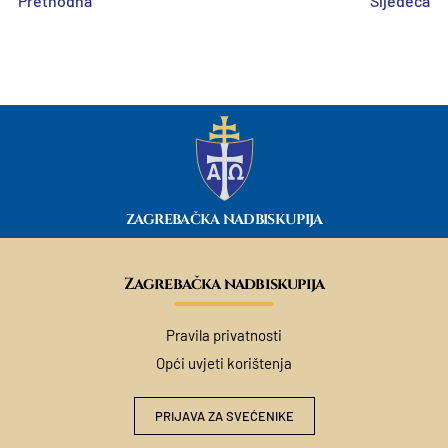
Prethodna
Sljedeća
ZAGREBAČKA NADBISKUPIJA
Zagrebačka nadbiskupija
Pravila privatnosti
Opći uvjeti korištenja
PRIJAVA ZA SVEĆENIKE