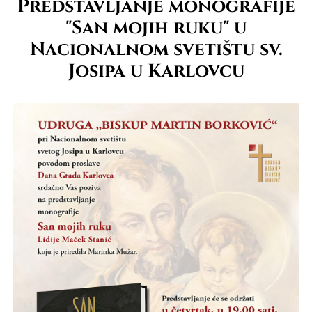
Predstavljanje monografije
"San mojih ruku" u
Nacionalnom svetištu sv.
Josipa u Karlovcu