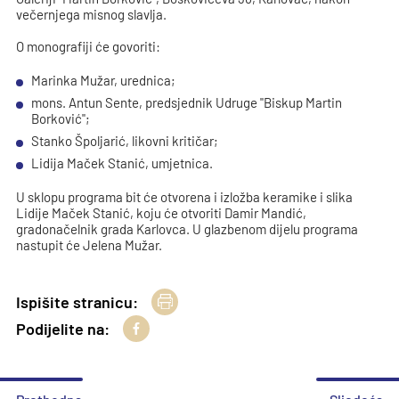
večernjega misnog slavlja.
O monografiji će govoriti:
Marinka Mužar, urednica;
mons. Antun Sente, predsjednik Udruge "Biskup Martin
Borković";
Stanko Špoljarić, likovni kritičar;
Lidija Maček Stanić, umjetnica.
U sklopu programa bit će otvorena i izložba keramike i slika
Lidije Maček Stanić, koju će otvoriti Damir Mandić,
gradonačelnik grada Karlovca. U glazbenom dijelu programa
nastupit će Jelena Mužar.
Ispišite stranicu:
Podijelite na: