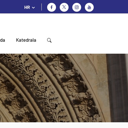
HR
oda
Katedrala