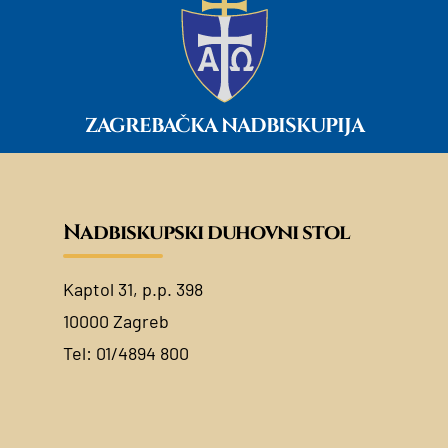
ZAGREBAČKA NADBISKUPIJA
Nadbiskupski duhovni stol
Kaptol 31, p.p. 398
10000 Zagreb
Tel:
01/4894 800