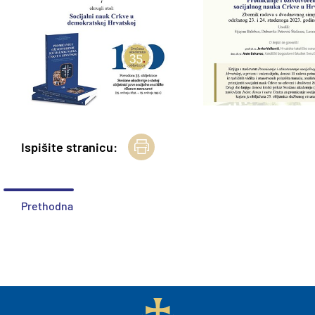
Ispišite stranicu:
Prethodna