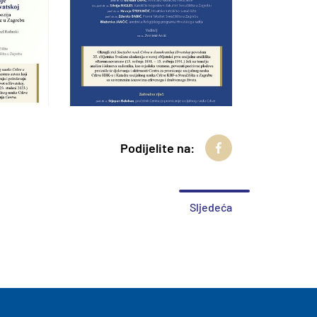
Podijelite na:
Sljedeća