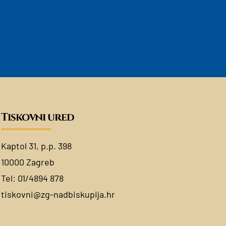
Tiskovni ured
Kaptol 31, p.p. 398
10000 Zagreb
Tel:
01/4894 878
tiskovni@zg-nadbiskupija.hr