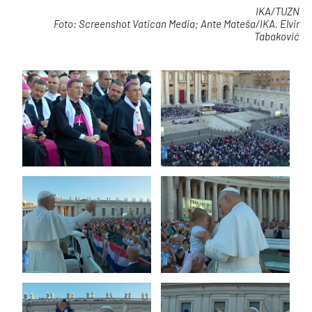
IKA/TUZN
Foto: Screenshot Vatican Media; Ante Mateša/IKA, Elvir
Tabaković