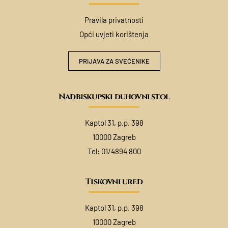
Pravila privatnosti
Opći uvjeti korištenja
PRIJAVA ZA SVEĆENIKE
Nadbiskupski duhovni stol
Kaptol 31, p.p. 398
10000 Zagreb
Tel:
01/4894 800
Tiskovni ured
Kaptol 31, p.p. 398
10000 Zagreb