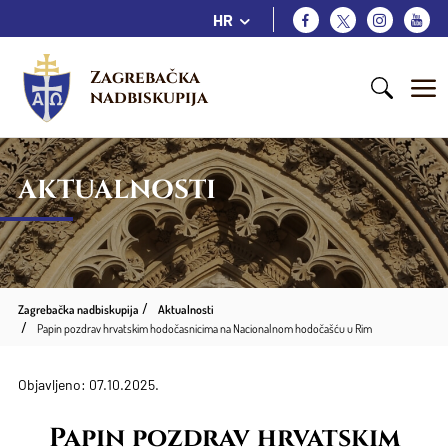
HR
Zagrebačka 
nadbiskupija
AKTUALNOSTI
Zagrebačka nadbiskupija
Aktualnosti
Papin pozdrav hrvatskim hodočasnicima na Nacionalnom hodočašću u Rim
Objavljeno: 07.10.2025.
Papin pozdrav hrvatskim