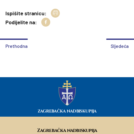
Ispišite stranicu:
Podijelite na:
Prethodna
Sljedeća
ZAGREBAČKA NADBISKUPIJA
Zagrebačka nadbiskupija