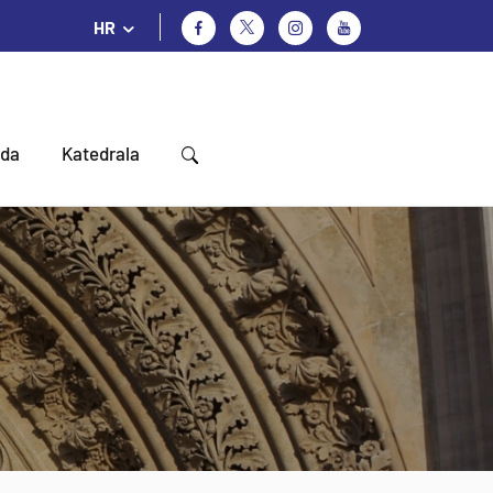
HR
oda
Katedrala