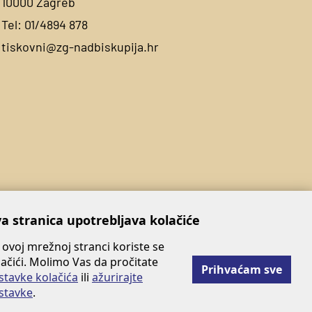
10000 Zagreb
Tel:
01/4894 878
tiskovni@zg-nadbiskupija.hr
a stranica upotrebljava kolačiće
 ovoj mrežnoj stranci koriste se
lačići. Molimo Vas da pročitate
Prihvaćam sve
stavke kolačića
ili
ažurirajte
stavke
.