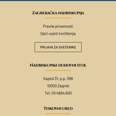
Zagrebačka nadbiskupija
Pravila privatnosti
Opći uvjeti korištenja
PRIJAVA ZA SVEĆENIKE
Nadbiskupski duhovni stol
Kaptol 31, p.p. 398
10000 Zagreb
Tel:
01/4894 800
Tiskovni ured