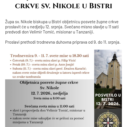
crkve sv. Nikole u Bistri
Župa sv. Nikole biskupa u Bistri obljetnicu posvete župne crkve
proslavit će u nedjelju 12. srpnja. Svečano misno slavlje u 11 sati
predvodi don Velimir Tomić, misionar u Tanzaniji.
Proslavi prethodi trodnevna duhovna priprava od 9. do 11. srpnja.