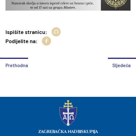
Ispišite stranicu:
Podijelite na:
Prethodna
Sljedeća
ZAGREBAČKA NADBISKUPIJA