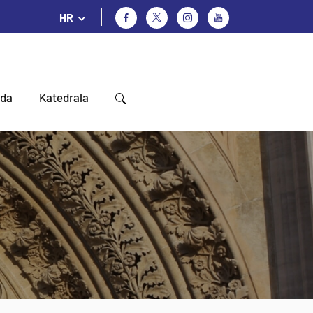
HR
oda
Katedrala