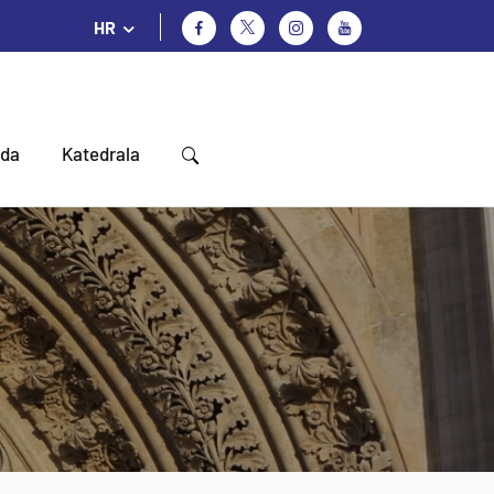
HR
oda
Katedrala