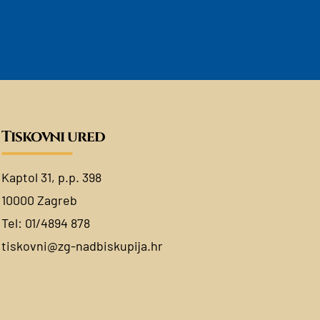
Tiskovni ured
Kaptol 31, p.p. 398
10000 Zagreb
Tel:
01/4894 878
tiskovni@zg-nadbiskupija.hr