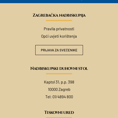
Zagrebačka nadbiskupija
Pravila privatnosti
Opći uvjeti korištenja
PRIJAVA ZA SVEĆENIKE
Nadbiskupski duhovni stol
Kaptol 31, p.p. 398
10000 Zagreb
Tel:
01/4894 800
Tiskovni ured