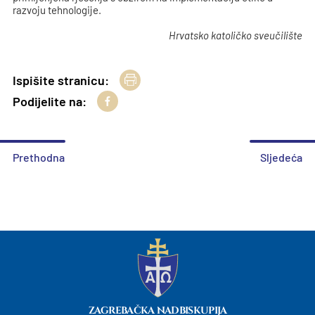
razvoju tehnologije.
Hrvatsko katoličko sveučilište
Ispišite stranicu:
Podijelite na:
Prethodna
Sljedeća
ZAGREBAČKA NADBISKUPIJA