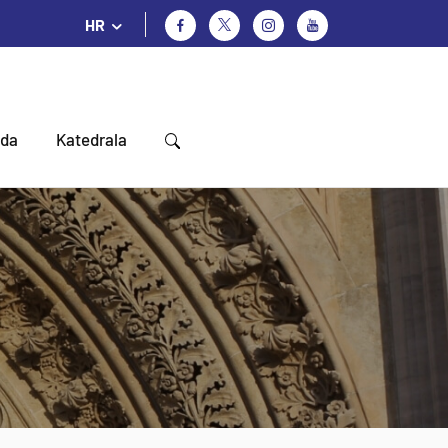
HR
oda
Katedrala