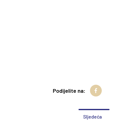
Podijelite na:
Sljedeća