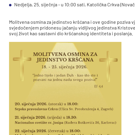
Nedjelja, 25. siječnja - u 10:00 sati, Katolička Crkva (Nova
Molitvena osmina za jedinstvo kršćana i ove godine poziva v
svjedočenjem pridonesu jačanju vidljivog jedinstva Kristove
svoj život kao sastavni dio kršćanskog identiteta i poslanja.