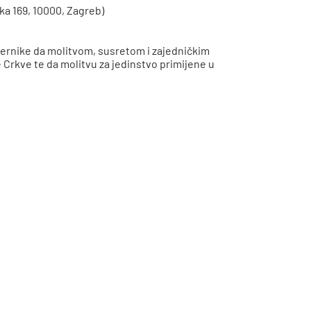
čka 169, 10000, Zagreb)
jernike da molitvom, susretom i zajedničkim
 Crkve te da molitvu za jedinstvo primijene u