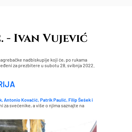
 - Ivan Vujević
agrebačke nadbiskupije koji će, po rukama
eđeni za prezbitere u subotu 28. svibnja 2022.
RIJA
, Antonio Kovačić, Patrik Paulić, Filip Šešek i
 za svećenike, a više o njima saznajte na