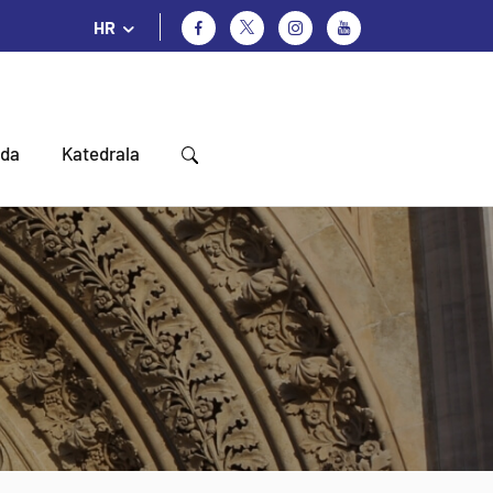
HR
oda
Katedrala