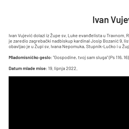
Ivan Vuje
Ivan Vujević dolazi iz Župe sv. Luke evanđelista u Travnom. R
je zaredio zagrebački nadbiskup kardinal Josip Bozanić 9. l
obavljao je u Župi sv. Ivana Nepomuka, Stupnik-Lučko i u Žu
Mladomisničko geslo
: "Gospodine, tvoj sam sluga" (Ps 116, 16)
Datum mlade mise
: 19. lipnja 2022.