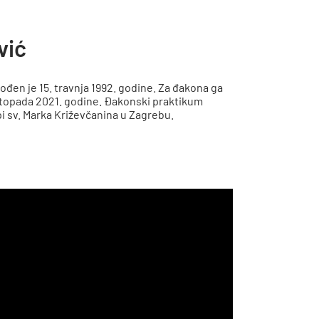
vić
ođen je 15. travnja 1992. godine. Za đakona ga
istopada 2021. godine. Đakonski praktikum
pi sv. Marka Križevčanina u Zagrebu.