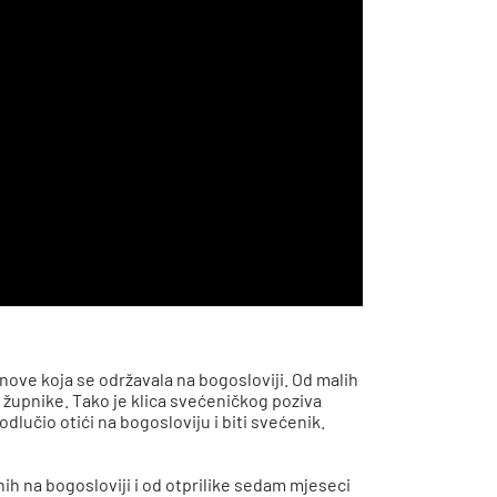
ove koja se održavala na bogosloviji. Od malih
 župnike. Tako je klica svećeničkog poziva
dlučio otići na bogosloviju i biti svećenik.
ih na bogosloviji i od otprilike sedam mjeseci