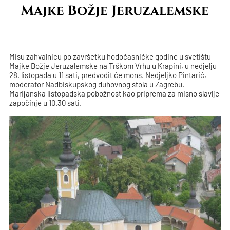
Majke Božje Jeruzalemske
Misu zahvalnicu po završetku hodočasničke godine u svetištu
Majke Božje Jeruzalemske na Trškom Vrhu u Krapini, u nedjelju
28. listopada u 11 sati, predvodit će mons. Nedjeljko Pintarić,
moderator Nadbiskupskog duhovnog stola u Zagrebu.
Marijanska listopadska pobožnost kao priprema za misno slavlje
započinje u 10.30 sati.