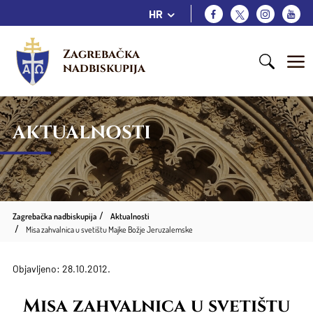
HR
Zagrebačka 
nadbiskupija
AKTUALNOSTI
Zagrebačka nadbiskupija
Aktualnosti
Misa zahvalnica u svetištu Majke Božje Jeruzalemske
Objavljeno: 28.10.2012.
Misa zahvalnica u svetištu