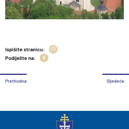
Ispišite stranicu:
Podijelite na:
Prethodna
Sljedeća