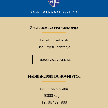
ZAGREBAČKA NADBISKUPIJA
Zagrebačka nadbiskupija
Pravila privatnosti
Opći uvjeti korištenja
PRIJAVA ZA SVEĆENIKE
Nadbiskupski duhovni stol
Kaptol 31, p.p. 398
10000 Zagreb
Tel:
01/4894 800