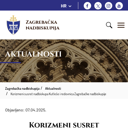
HR
Zagrebačka 
nadbiskupija
AKTUALNOSTI
Zagrebačka nadbiskupija
Aktualnosti
Korizmeni susret nadbiskupa Kutleše i redovnica Zagrebačke nadbiskupije
Objavljeno: 07.04.2025.
Korizmeni susret