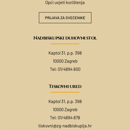
Opći uvjeti korištenja
PRIJAVA ZA SVEĆENIKE
Nadbiskupski duhovni stol
Kaptol 31, p.p. 398
10000 Zagreb
Tel:
01/4894 800
Tiskovni ured
Kaptol 31, p.p. 398
10000 Zagreb
Tel:
01/4894 878
tiskovni@zg-nadbiskupija.hr