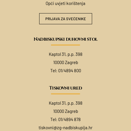
Opći uvjeti korištenja
PRIJAVA ZA SVEĆENIKE
Nadbiskupski duhovni stol
Kaptol 31, p.p. 398
10000 Zagreb
Tel:
01/4894 800
Tiskovni ured
Kaptol 31, p.p. 398
10000 Zagreb
Tel:
01/4894 878
tiskovni@zg-nadbiskupija.hr