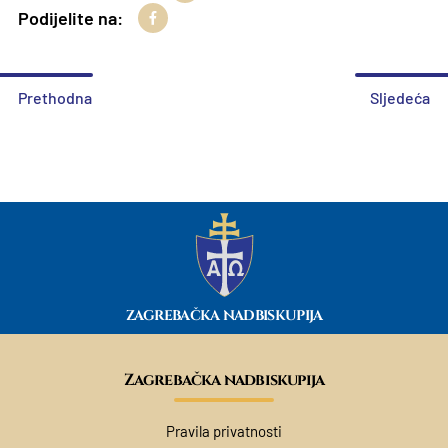
Podijelite na:
Prethodna
Sljedeća
ZAGREBAČKA NADBISKUPIJA
Zagrebačka nadbiskupija
Pravila privatnosti