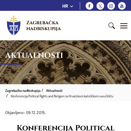
HR
Zagrebačka 
nadbiskupija
AKTUALNOSTI
Zagrebačka nadbiskupija
Aktualnosti
Konferencija Political Rights and Religion na Hrvatskom katoličkom sveučilištu
Objavljeno: 09.12.2015.
Konferencija Political