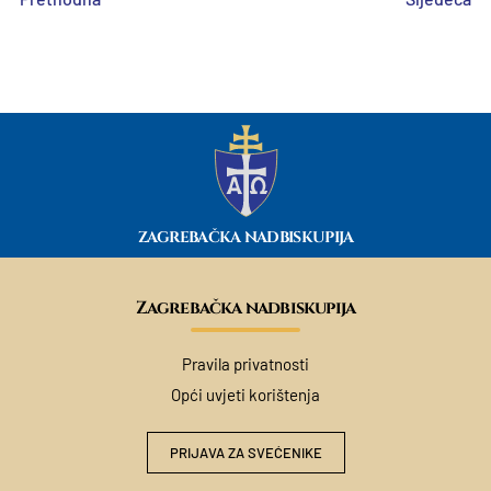
ZAGREBAČKA NADBISKUPIJA
Zagrebačka nadbiskupija
Pravila privatnosti
Opći uvjeti korištenja
PRIJAVA ZA SVEĆENIKE