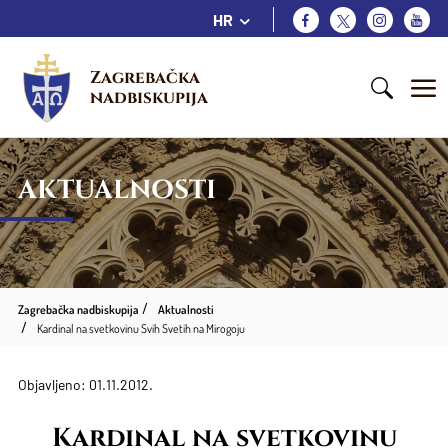
HR
Zagrebačka 
nadbiskupija
AKTUALNOSTI
Zagrebačka nadbiskupija
Aktualnosti
Kardinal na svetkovinu Svih Svetih na Mirogoju
Objavljeno: 01.11.2012.
Kardinal na svetkovinu