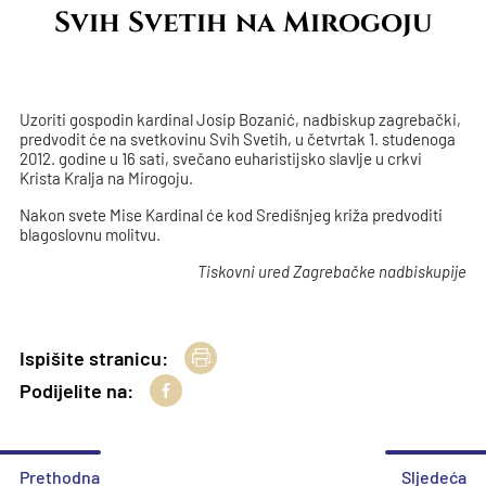
Svih Svetih na Mirogoju
Uzoriti gospodin kardinal Josip Bozanić, nadbiskup zagrebački,
predvodit će na svetkovinu Svih Svetih, u četvrtak 1. studenoga
2012. godine u 16 sati, svečano euharistijsko slavlje u crkvi
Krista Kralja na Mirogoju.
Nakon svete Mise Kardinal će kod Središnjeg križa predvoditi
blagoslovnu molitvu.
Tiskovni ured Zagrebačke nadbiskupije
Ispišite stranicu:
Podijelite na:
Prethodna
Sljedeća