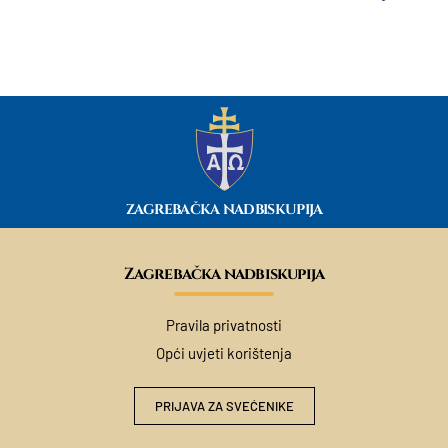
ZAGREBAČKA NADBISKUPIJA
Zagrebačka nadbiskupija
Pravila privatnosti
Opći uvjeti korištenja
PRIJAVA ZA SVEĆENIKE