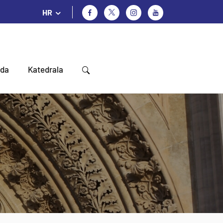
HR
oda
Katedrala