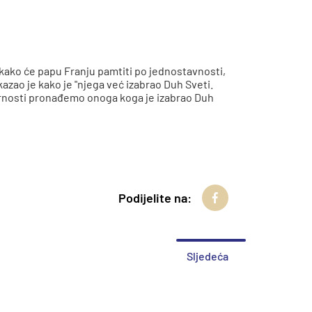
 kako će papu Franju pamtiti po jednostavnosti,
kazao je kako je "njega već izabrao Duh Sveti.
vornosti pronađemo onoga koga je izabrao Duh
Podijelite na:
Sljedeća