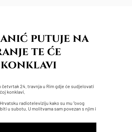
anić putuje na
anje te će
 konklavi
četvrtak 24. travnja u Rim gdje će sudjelovati
ćoj konklavi.
 Hrvatsku radioteleviziju kako su mu "ovog
biti u subotu. U molitvama sam povezan s njim i