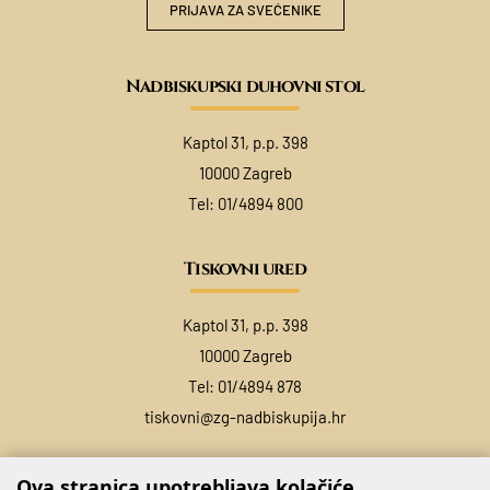
PRIJAVA ZA SVEĆENIKE
Nadbiskupski duhovni stol
Kaptol 31, p.p. 398
10000 Zagreb
Tel:
01/4894 800
Tiskovni ured
Kaptol 31, p.p. 398
10000 Zagreb
Tel:
01/4894 878
tiskovni@zg-nadbiskupija.hr
Ova stranica upotrebljava kolačiće