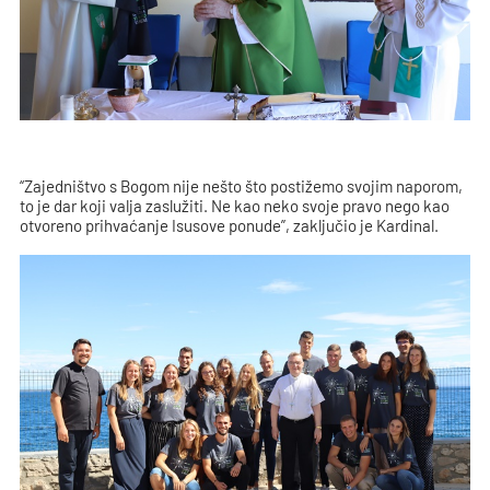
“Zajedništvo s Bogom nije nešto što postižemo svojim naporom,
to je dar koji valja zaslužiti. Ne kao neko svoje pravo nego kao
otvoreno prihvaćanje Isusove ponude”, zaključio je Kardinal.