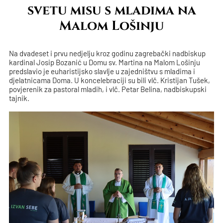
svetu misu s mladima na
Malom Lošinju
Na dvadeset i prvu nedjelju kroz godinu zagrebački nadbiskup
kardinal Josip Bozanić u Domu sv. Martina na Malom Lošinju
predslavio je euharistijsko slavlje u zajedništvu s mladima i
djelatnicama Doma. U koncelebraciji su bili vlč. Kristijan Tušek,
povjerenik za pastoral mladih, i vlč. Petar Belina, nadbiskupski
tajnik.