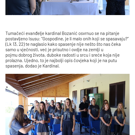
Tumačeći evanđelje kardinal Bozanić osvrnuo se na pitanje
postavljeno Isusu: “Gospodine, je li malo onih koji se spasavaju?”
(Lk 13, 22) te naglasio kako spasenje nije nešto što nas čeka
samo u vječnosti, već je prisutno i ovdje na zemlji u
pojmu dobrog života, duboke radosti u srcu i sreće koja nije
prolazna. Ujedno, to je najbolji opis čovjeka koji je na putu
spasenja, dodao je Kardinal.