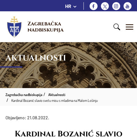
HR
Zagrebačka 
nadbiskupija
AKTUALNOSTI
Zagrebačka nadbiskupija
Aktualnosti
Kardinal Bozanić slavio svetu misu s mladima na Malom Lošinju
Objavljeno: 21.08.2022.
Kardinal Bozanić slavio