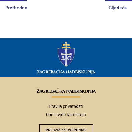
Prethodna
Sljedeća
ZAGREBAČKA NADBISKUPIJA
Zagrebačka nadbiskupija
Pravila privatnosti
Opći uvjeti korištenja
PRIJAVA ZA SVEĆENIKE