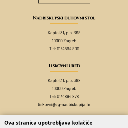
Nadbiskupski duhovni stol
Kaptol 31, p.p. 398
10000 Zagreb
Tel:
01/4894 800
Tiskovni ured
Kaptol 31, p.p. 398
10000 Zagreb
Tel:
01/4894 878
tiskovni@zg-nadbiskupija.hr
Ova stranica upotrebljava kolačiće