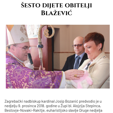
šesto dijete obitelji
Blažević
Zagrebački nadbiskup kardinal Josip Bozanić predvodio je u
nedjelju 9. prosinca 2018. godine u Župi bl. Alojzija Stepinca,
Bestovje-Novaki-Rakitje, euharistijsko slavlje Druge nedjelja