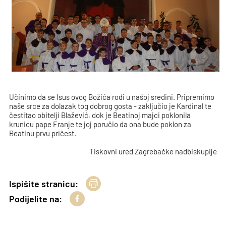
Učinimo da se Isus ovog Božića rodi u našoj sredini. Pripremimo
naše srce za dolazak tog dobrog gosta - zaključio je Kardinal te
čestitao obitelji Blažević, dok je Beatinoj majci poklonila
krunicu pape Franje te joj poručio da ona bude poklon za
Beatinu prvu pričest.
Tiskovni ured Zagrebačke nadbiskupije
Ispišite stranicu:
Podijelite na: