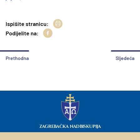
Ispišite stranicu:
Podijelite na:
Prethodna
Sljedeća
ZAGREBAČKA NADBISKUPIJA