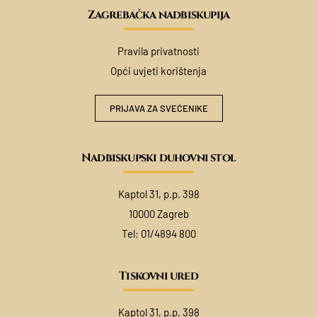
Zagrebačka nadbiskupija
Pravila privatnosti
Opći uvjeti korištenja
PRIJAVA ZA SVEĆENIKE
Nadbiskupski duhovni stol
Kaptol 31, p.p. 398
10000 Zagreb
Tel:
01/4894 800
Tiskovni ured
Kaptol 31, p.p. 398