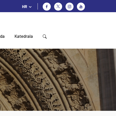
HR
oda
Katedrala