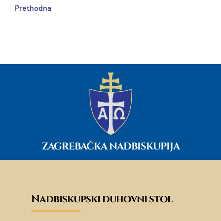
Prethodna
ZAGREBAČKA NADBISKUPIJA
Nadbiskupski duhovni stol