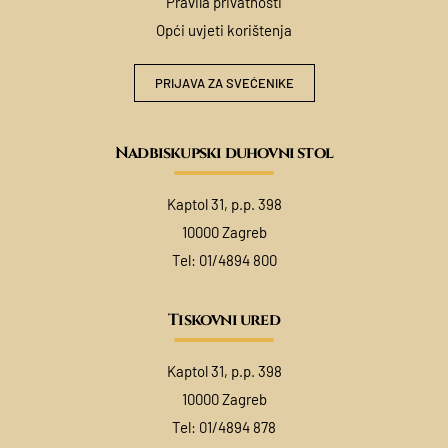
Pravila privatnosti
Opći uvjeti korištenja
PRIJAVA ZA SVEĆENIKE
Nadbiskupski duhovni stol
Kaptol 31, p.p. 398
10000 Zagreb
Tel:
01/4894 800
Tiskovni ured
Kaptol 31, p.p. 398
10000 Zagreb
Tel:
01/4894 878