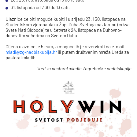
31. listopada od 7.30 do 13 sati.
Ulaznice će biti moguće kupiti i u srijedu 23. i 30. listopada na
Studentskom vjeronauku u Župi Duha Svetoga na Jarunu (crkva
Svete Mati Slobode) te u četvrtak 24. listopada na Duhovno-
duhovitim večerima na Svetom Duhu.
Cijena ulaznice je 5 eura, a moguće ih je rezervirati na e-mail
mladi@zg-nadbiskupija.hr
ili putem društvenim mreža Ureda za
pastoral mladih.
Ured za pastoral mladih Zagrebačke nadbiskupije