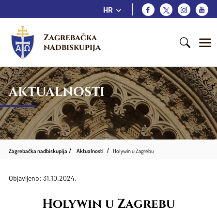
HR
Zagrebačka 
nadbiskupija
AKTUALNOSTI
Zagrebačka nadbiskupija
Aktualnosti
​Holywin u Zagrebu
Objavljeno: 31.10.2024.
​Holywin u Zagrebu