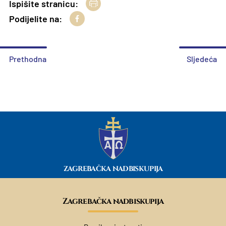
Ispišite stranicu:
Podijelite na:
Prethodna
Sljedeća
ZAGREBAČKA NADBISKUPIJA
Zagrebačka nadbiskupija