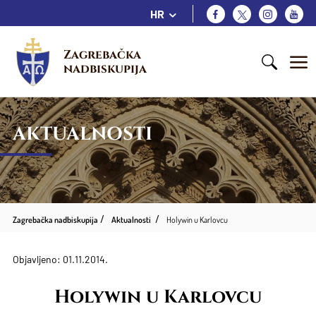
HR
Zagrebačka 
nadbiskupija
AKTUALNOSTI
Zagrebačka nadbiskupija
Aktualnosti
Holywin u Karlovcu
Objavljeno: 01.11.2014.
Holywin u Karlovcu