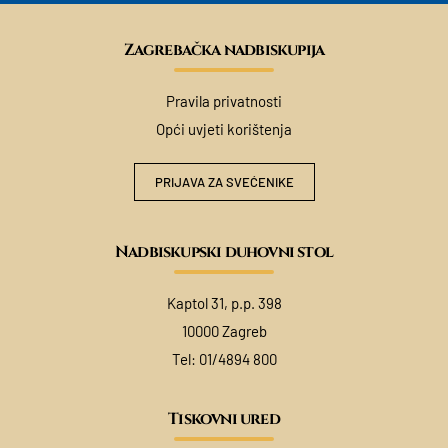
Zagrebačka nadbiskupija
Pravila privatnosti
Opći uvjeti korištenja
PRIJAVA ZA SVEĆENIKE
Nadbiskupski duhovni stol
Kaptol 31, p.p. 398
10000 Zagreb
Tel:
01/4894 800
Tiskovni ured