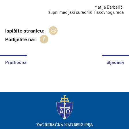
Matija Barberić,
župni medijski suradnik Tiskovnog ureda
Ispišite stranicu:
Podijelite na:
Prethodna
Sljedeća
ZAGREBAČKA NADBISKUPIJA