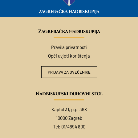
ZAGREBAČKA NADBISKUPIJA
Zagrebačka nadbiskupija
Pravila privatnosti
Opći uvjeti korištenja
PRIJAVA ZA SVEĆENIKE
Nadbiskupski duhovni stol
Kaptol 31, p.p. 398
10000 Zagreb
Tel:
01/4894 800