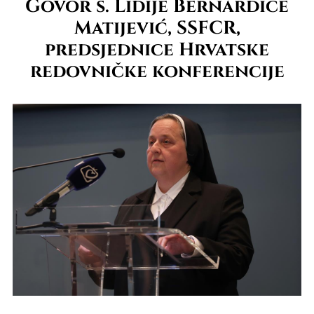
Govor s. Lidije Bernardice
Matijević, SSFCR,
predsjednice Hrvatske
redovničke konferencije