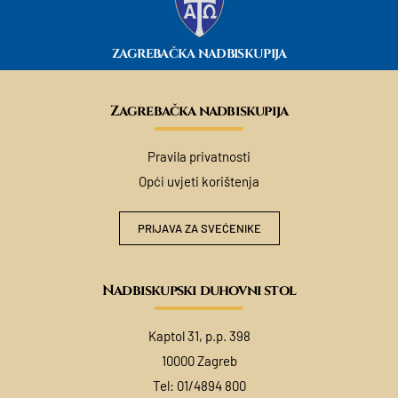
ZAGREBAČKA NADBISKUPIJA
Zagrebačka nadbiskupija
Pravila privatnosti
Opći uvjeti korištenja
PRIJAVA ZA SVEĆENIKE
Nadbiskupski duhovni stol
Kaptol 31, p.p. 398
10000 Zagreb
Tel:
01/4894 800