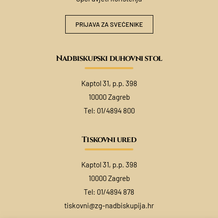
PRIJAVA ZA SVEĆENIKE
Nadbiskupski duhovni stol
Kaptol 31, p.p. 398
10000 Zagreb
Tel:
01/4894 800
Tiskovni ured
Kaptol 31, p.p. 398
10000 Zagreb
Tel:
01/4894 878
tiskovni@zg-nadbiskupija.hr