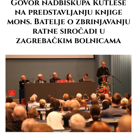
Govor nadbiskupa Kutleše
na predstavljanju knjige
mons. Batelje o zbrinjavanju
ratne siročadi u
zagrebačkim bolnicama