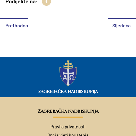
Podijelite na:
Prethodna
Sljedeća
ZAGREBAČKA NADBISKUPIJA
Zagrebačka nadbiskupija
Pravila privatnosti
Opći uvjeti korištenja