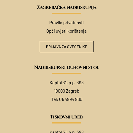
Zagrebačka nadbiskupija
Pravila privatnosti
Opći uvjeti korištenja
PRIJAVA ZA SVEĆENIKE
Nadbiskupski duhovni stol
Kaptol 31, p.p. 398
10000 Zagreb
Tel:
01/4894 800
Tiskovni ured
Kaptol 31, p.p. 398