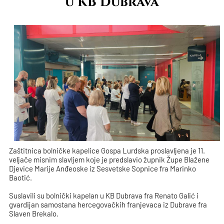
u KB Dubrava
Zaštitnica bolničke kapelice Gospa Lurdska proslavljena je 11.
veljače misnim slavljem koje je predslavio župnik Župe Blažene
Djevice Marije Anđeoske iz Sesvetske Sopnice fra Marinko
Baotić.
Suslavili su bolnički kapelan u KB Dubrava fra Renato Galić i
gvardijan samostana hercegovačkih franjevaca iz Dubrave fra
Slaven Brekalo.