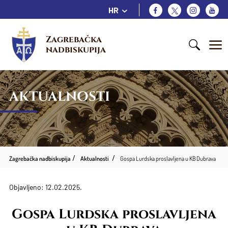
HR
Zagrebačka 
nadbiskupija
AKTUALNOSTI
Zagrebačka nadbiskupija
Aktualnosti
Gospa Lurdska proslavljena u KB Dubrava
Objavljeno: 12.02.2025.
Gospa Lurdska proslavljena