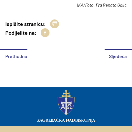
IKA/Foto: Fra Renato Galić
Ispišite stranicu:
Podijelite na:
Prethodna
Sljedeća
ZAGREBAČKA NADBISKUPIJA