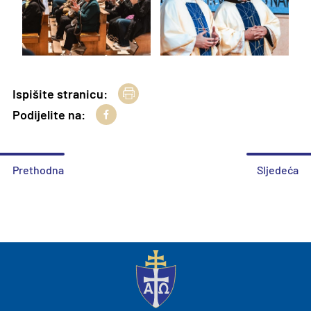
Ispišite stranicu:
Podijelite na:
Prethodna
Sljedeća