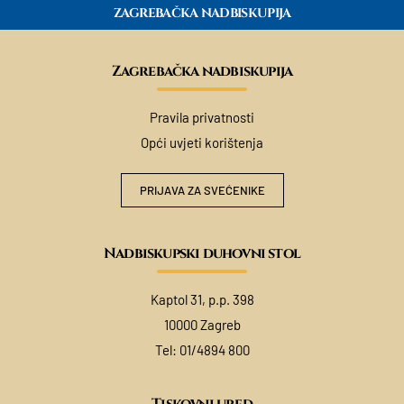
ZAGREBAČKA NADBISKUPIJA
Zagrebačka nadbiskupija
Pravila privatnosti
Opći uvjeti korištenja
PRIJAVA ZA SVEĆENIKE
Nadbiskupski duhovni stol
Kaptol 31, p.p. 398
10000 Zagreb
Tel:
01/4894 800