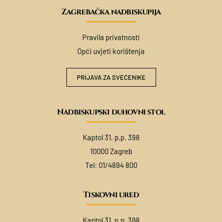
Zagrebačka nadbiskupija
Pravila privatnosti
Opći uvjeti korištenja
PRIJAVA ZA SVEĆENIKE
Nadbiskupski duhovni stol
Kaptol 31, p.p. 398
10000 Zagreb
Tel:
01/4894 800
Tiskovni ured
Kaptol 31, p.p. 398