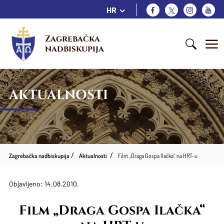
HR
Zagrebačka 
nadbiskupija
AKTUALNOSTI
Zagrebačka nadbiskupija
Aktualnosti
Film „Draga Gospa Ilačka“ na HRT-u
Objavljeno: 14.08.2010.
Film „Draga Gospa Ilačka“