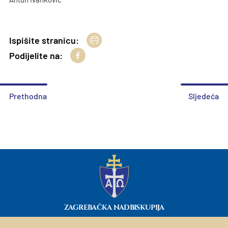
Ispišite stranicu:
Podijelite na:
Prethodna
Sljedeća
ZAGREBAČKA NADBISKUPIJA