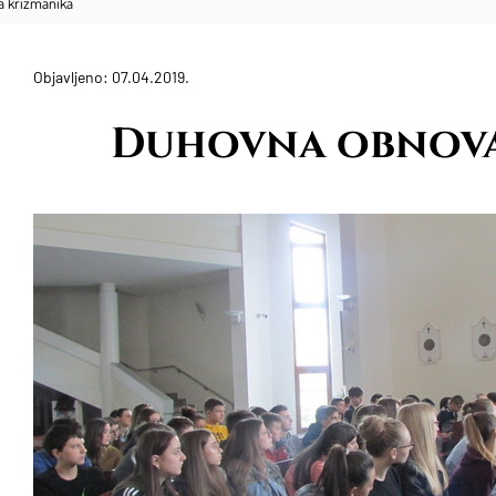
 krizmanika
Objavljeno: 07.04.2019.
Duhovna obnova