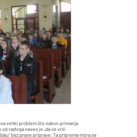
e na veliki problem što nakon primanja
od razloga naveo je „da se vrši
ljaju“ bez prave priprave. Ta priprema mora se