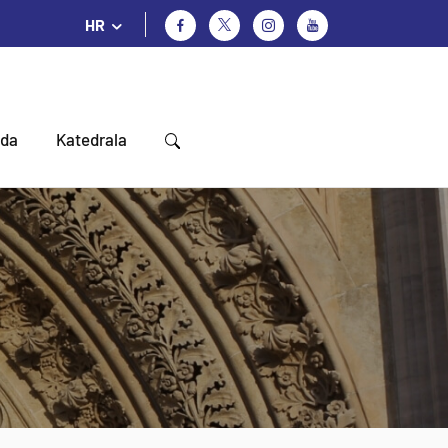
HR
oda
Katedrala