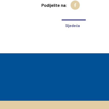
Podijelite na:
Sljedeća