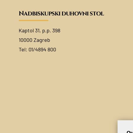
Nadbiskupski duhovni stol
Kaptol 31, p.p. 398
10000 Zagreb
Tel:
01/4894 800
Ov