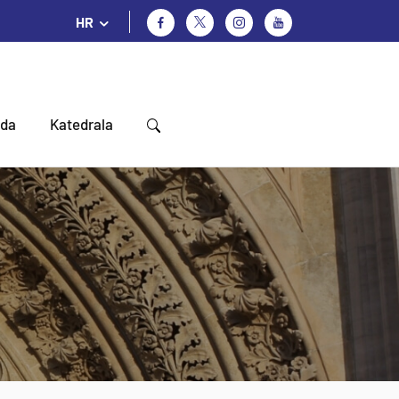
HR
oda
Katedrala