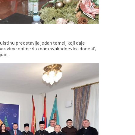
uistinu predstavlja jedan temelj koji daje
ti sa svime onime što nam svakodnevica donesi",
jdin.