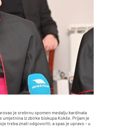
 darovao je srebrnu spomen medalju kardinala
 umjetnina iz zbirke biskupa Kokše. Prijam je
je treba znati odgovoriti, a spas je upravo – u