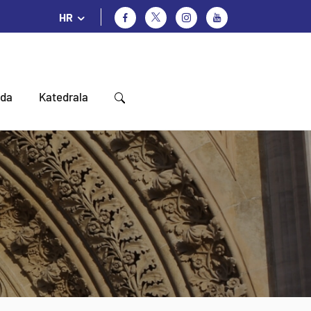
HR
oda
Katedrala