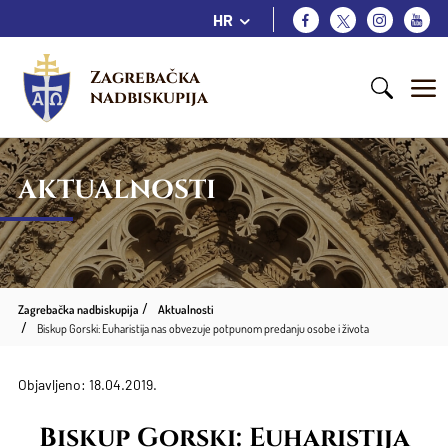
HR
Zagrebačka 
nadbiskupija
AKTUALNOSTI
Zagrebačka nadbiskupija
Aktualnosti
Biskup Gorski: Euharistija nas obvezuje potpunom predanju osobe i života
Objavljeno: 18.04.2019.
Biskup Gorski: Euharistija