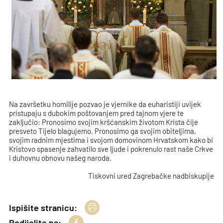
Na završetku homilije pozvao je vjernike da euharistiji uvijek
pristupaju s dubokim poštovanjem pred tajnom vjere te
zaključio: Pronosimo svojim kršćanskim životom Krista čije
presveto Tijelo blagujemo. Pronosimo ga svojim obiteljima,
svojim radnim mjestima i svojom domovinom Hrvatskom kako bi
Kristovo spasenje zahvatilo sve ljude i pokrenulo rast naše Crkve
i duhovnu obnovu našeg naroda.
Tiskovni ured Zagrebačke nadbiskupije
Ispišite stranicu:
Podijelite na: