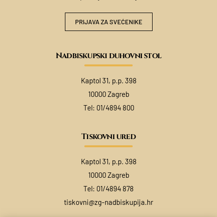
PRIJAVA ZA SVEĆENIKE
Nadbiskupski duhovni stol
Kaptol 31, p.p. 398
10000 Zagreb
Tel:
01/4894 800
Tiskovni ured
Kaptol 31, p.p. 398
10000 Zagreb
Tel:
01/4894 878
tiskovni@zg-nadbiskupija.hr