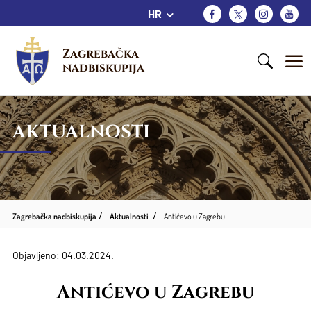
HR
Zagrebačka 
nadbiskupija
AKTUALNOSTI
Zagrebačka nadbiskupija
Aktualnosti
Antićevo u Zagrebu
Objavljeno: 04.03.2024.
Antićevo u Zagrebu