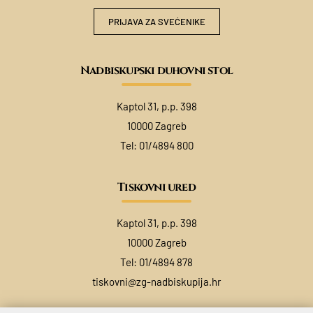
PRIJAVA ZA SVEĆENIKE
Nadbiskupski duhovni stol
Kaptol 31, p.p. 398
10000 Zagreb
Tel:
01/4894 800
Tiskovni ured
Kaptol 31, p.p. 398
10000 Zagreb
Tel:
01/4894 878
tiskovni@zg-nadbiskupija.hr