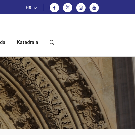
HR
oda
Katedrala