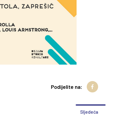
Podijelite na:
Sljedeća