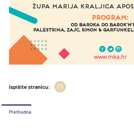
Ispišite stranicu:
Prethodna