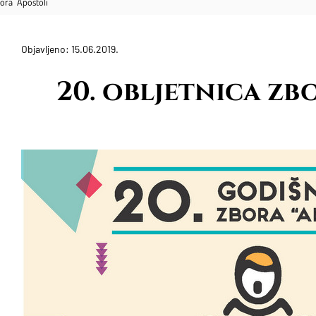
bora "Apostoli"
Objavljeno: 15.06.2019.
20. obljetnica zb