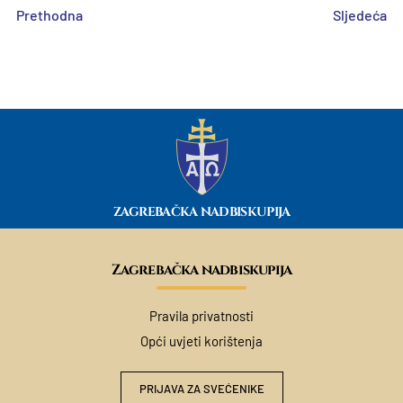
Prethodna
Sljedeća
ZAGREBAČKA NADBISKUPIJA
Zagrebačka nadbiskupija
Pravila privatnosti
Opći uvjeti korištenja
PRIJAVA ZA SVEĆENIKE