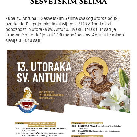
Sesvetskim Selima
Župa sv. Antuna u Sesvetskim Selima svakog utorka od 19.
ožujka do 11. lipnja misnim slavljem u 7 i 18.30 sati slavi
pobožnost 13 utoraka sv. Antunu. Svaki utorak u 17 sati je
krunica Majke Božje, a u 17.30 pobožnost sv. Antunu te misno
slavlje u 18.30 sati.