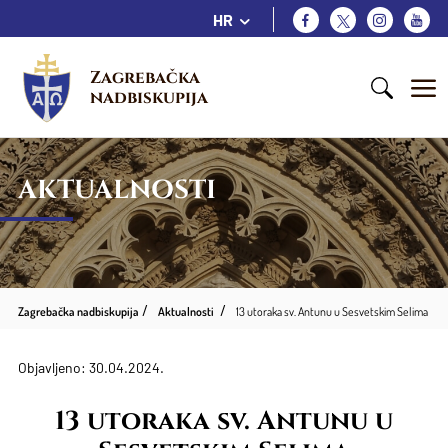
HR
Zagrebačka 
nadbiskupija
AKTUALNOSTI
Zagrebačka nadbiskupija
Aktualnosti
13 utoraka sv. Antunu u Sesvetskim Selima
Objavljeno: 30.04.2024.
13 utoraka sv. Antunu u