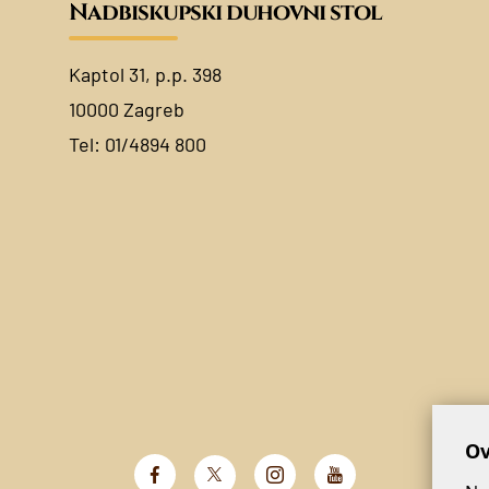
Nadbiskupski duhovni stol
Kaptol 31, p.p. 398
10000 Zagreb
Tel:
01/4894 800
Ov