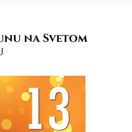
tunu na Svetom
u