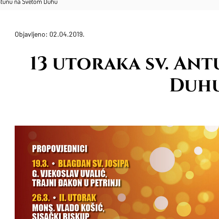
Antunu na Svetom Duhu
Objavljeno: 02.04.2019.
13 utoraka sv. An
Duh