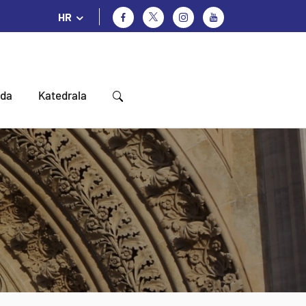
HR
oda
Katedrala