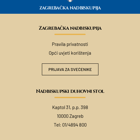
ZAGREBAČKA NADBISKUPIJA
Zagrebačka nadbiskupija
Pravila privatnosti
Opći uvjeti korištenja
PRIJAVA ZA SVEĆENIKE
Nadbiskupski duhovni stol
Kaptol 31, p.p. 398
10000 Zagreb
Tel:
01/4894 800