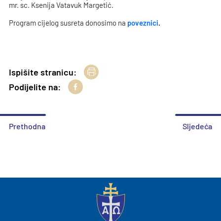
mr. sc. Ksenija Vatavuk Margetić.
Program cijelog susreta donosimo na
poveznici
.
Ispišite stranicu:
Podijelite na:
Prethodna
Sljedeća