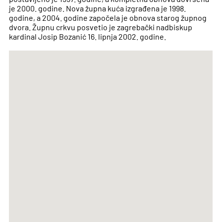
je 2000. godine. Nova župna kuća izgrađena je 1998.
godine, a 2004. godine započela je obnova starog župnog
dvora. Župnu crkvu posvetio je zagrebački nadbiskup
kardinal Josip Bozanić 16. lipnja 2002. godine.