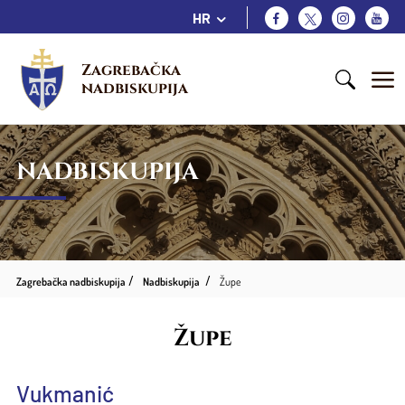
HR
Zagrebačka 
nadbiskupija
NADBISKUPIJA
Zagrebačka nadbiskupija
Nadbiskupija
Župe
Župe
Vukmanić