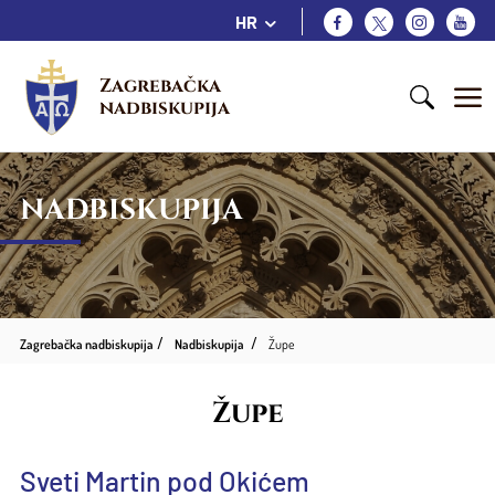
HR
Zagrebačka 
nadbiskupija
NADBISKUPIJA
Zagrebačka nadbiskupija
Nadbiskupija
Župe
Župe
Sveti Martin pod Okićem