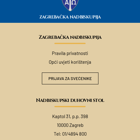
ZAGREBAČKA NADBISKUPIJA
Zagrebačka nadbiskupija
Pravila privatnosti
Opći uvjeti korištenja
PRIJAVA ZA SVEĆENIKE
Nadbiskupski duhovni stol
Kaptol 31, p.p. 398
10000 Zagreb
Tel:
01/4894 800