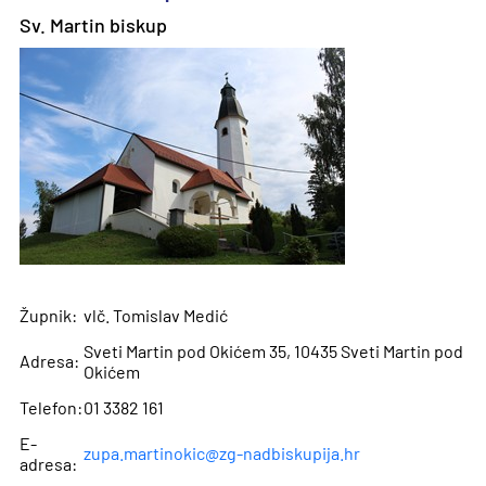
Sv. Martin biskup
Župnik:
vlč. Tomislav Medić
Sveti Martin pod Okićem 35, 10435 Sveti Martin pod
Adresa:
Okićem
Telefon:
01 3382 161
E-
zupa.martinokic@zg-nadbiskupija.hr
adresa: