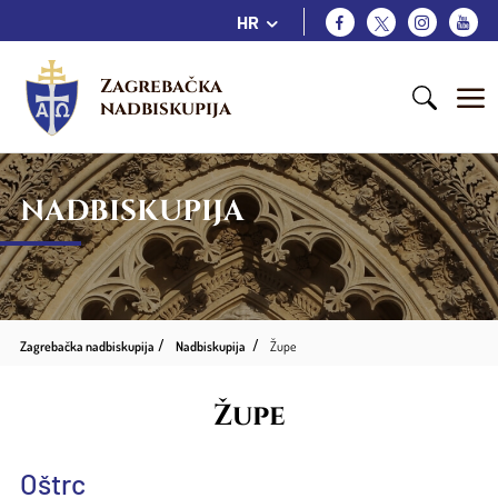
HR
Zagrebačka 
nadbiskupija
NADBISKUPIJA
Zagrebačka nadbiskupija
Nadbiskupija
Župe
Župe
Oštrc