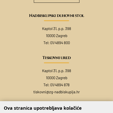
Nadbiskupski duhovni stol
Kaptol 31, p.p. 398
10000 Zagreb
Tel:
01/4894 800
Tiskovni ured
Kaptol 31, p.p. 398
10000 Zagreb
Tel:
01/4894 878
tiskovni@zg-nadbiskupija.hr
Ova stranica upotrebljava kolačiće