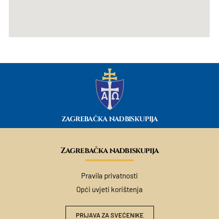
ZAGREBAČKA NADBISKUPIJA
Zagrebačka nadbiskupija
Pravila privatnosti
Opći uvjeti korištenja
PRIJAVA ZA SVEĆENIKE