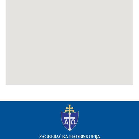
ZAGREBAČKA NADBISKUPIJA