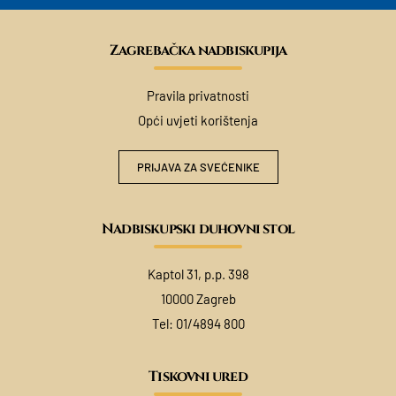
Zagrebačka nadbiskupija
Pravila privatnosti
Opći uvjeti korištenja
PRIJAVA ZA SVEĆENIKE
Nadbiskupski duhovni stol
Kaptol 31, p.p. 398
10000 Zagreb
Tel:
01/4894 800
Tiskovni ured