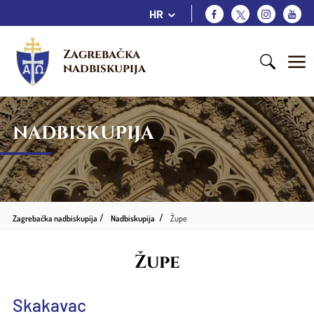
HR
Zagrebačka 
nadbiskupija
NADBISKUPIJA
Zagrebačka nadbiskupija
Nadbiskupija
Župe
Župe
Skakavac