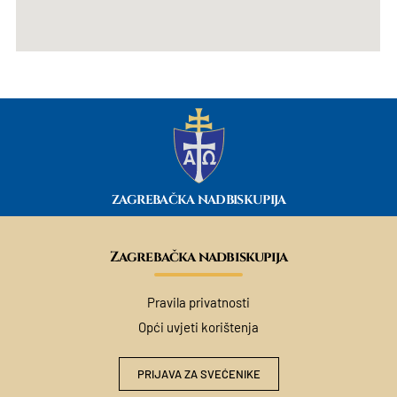
ZAGREBAČKA NADBISKUPIJA
Zagrebačka nadbiskupija
Pravila privatnosti
Opći uvjeti korištenja
PRIJAVA ZA SVEĆENIKE