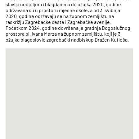
slavlja nedjeljom i blagdanima do ožujka 2020. godine
održavana su u prostoru mjesne škole, a od 3. svibnja
2020. godine održavaju se na župnom zemljištu na
raskrižju Zagrebačke ceste i Zagrebačke avenije.
Početkom 2024. godine dovršena je gradnja Bogoslužnog
prostora bl. Ivana Merza na župnom zemljištu, koji je 3.
ožujka blagoslovio zagrebački nadbiskup Dražen Kutleša.