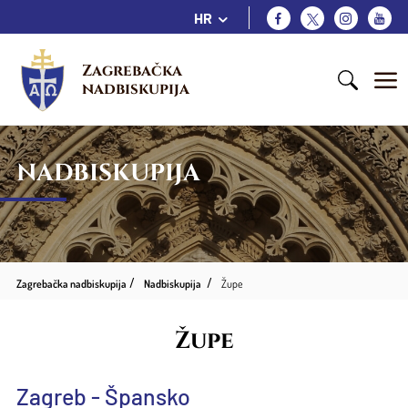
HR
Zagrebačka 
nadbiskupija
NADBISKUPIJA
Zagrebačka nadbiskupija
Nadbiskupija
Župe
Župe
Zagreb - Špansko