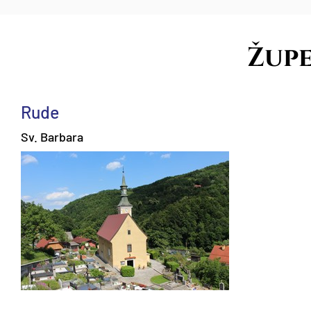
Žup
Rude
Sv. Barbara