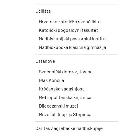
Učilišta
Hrvatsko katoličko sveučilište
Katolički bogoslovni fakultet
Nadbiskupijski pastoralni institut
Nadbiskupska klasična gimnazija
Ustanove
Svećenički dom sv. Josipa
Glas Koncila
Kršćanska sadašnjost
Metropolitanska knjižnica
Dijecezanski muzej
Muzej bl. Alojzija Stepinca
Caritas Zagrebačke nadbiskupije