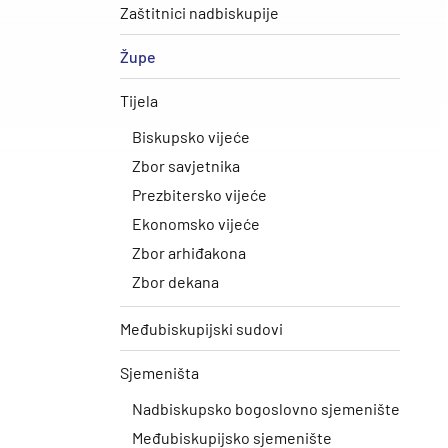
Zaštitnici nadbiskupije
Župe
Tijela
Biskupsko vijeće
Zbor savjetnika
Prezbitersko vijeće
Ekonomsko vijeće
Zbor arhiđakona
Zbor dekana
Međubiskupijski sudovi
Sjemeništa
Nadbiskupsko bogoslovno sjemenište
Međubiskupijsko sjemenište