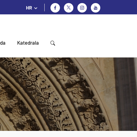
HR
oda
Katedrala